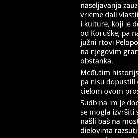
naseljavanja zauz
vrieme dali vlast
i kulture, koji je
od Koruške, pa na 
južni rtovi Pelopo
na njegovim gran
obstanka.
Međutim historijs
pa nisu dopustil
cielom ovom pro
Sudbina im je dod
se mogla izvršiti
našli baš na mos
dielovima razsuti