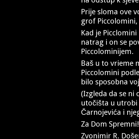
Prije sloma ove v
grof Piccolomini,
Kad je Picclomini
natrag i on se pov
Piccolominijem.
Baš u to vrieme n
Piccolomini podle
bilo sposobna vo
(Izgleda da se ni
utočišta u utrobi
Čarnojevića i nje
Za Dom Spremni!
Zvonimir R. Doše