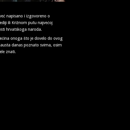
eć napisano i izgovoreno o
ediji ili Križnom putu najvećoj
jesti hrvatskoga naroda.
većina onoga što je dovelo do ovog
kausta danas poznato svima, osim
ele znati.