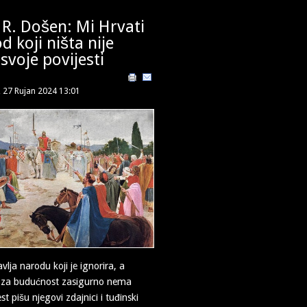
R. Došen: Mi Hrvati
 koji ništa nije
 svoje povijesti
, 27 Rujan 2024 13:01
vlja narodu koji je ignorira, a
a za budućnost zasigurno nema
st pišu njegovi zdajnici i tuđinski