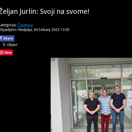
Željan Jurlin: Svoji na svome!
Kategorija:
Činjenica
Objavljeno: Nedjelja, 04 Svibanj 2025 13:05
f
Share
Save