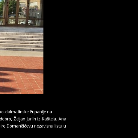
sko-dalmatinske županije na
dobro, Željan Jurlin iz Kaštela. Ana
pire Domančićevu nezavisnu listu u