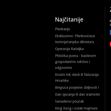
Najčitanije
Plenkanje
Ekskluzivno: Plenkovićeva
šestosječanjska diktatura
Operacija Rašeljka
Plitvička jezera - baštinom
gospodarimo održivo i
odgovorno
Kružni tok vlasti ili fašizacija
Hrvatske
Bespuća povjesne zbiljnosti !
Dan sjećanja ili dan sramote!
Sanaderov poučak
King Kong i ostali majmuni